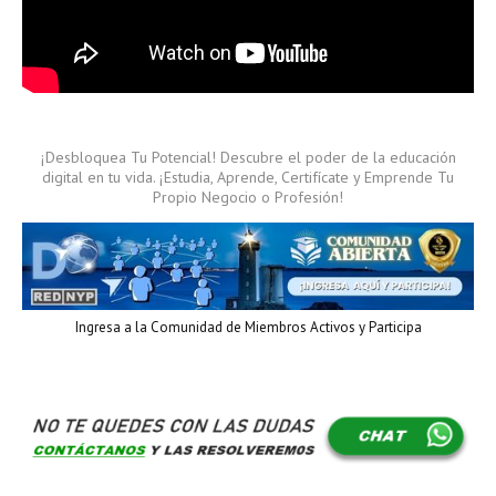
¡Desbloquea Tu Potencial! Descubre el poder de la educación
digital en tu vida. ¡Estudia, Aprende, Certifícate y Emprende Tu
Propio Negocio o Profesión!
Ingresa a la Comunidad de Miembros Activos y Participa