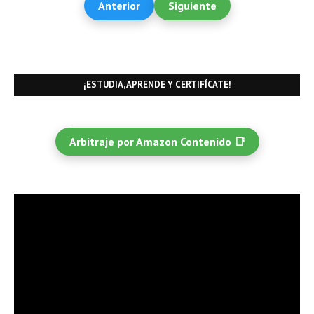
Anterior
Siguiente
¡ESTUDIA, APRENDE Y CERTIFÍCATE!
Arbitraje por Amazon Contenido 📑