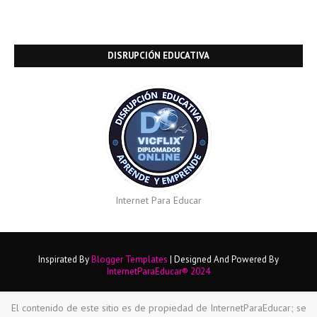
DISRUPCIÓN EDUCATIVA
Internet Para Educar
Inspirated By
Blogger Templates
| Designed And Powered By
InternetParaEducar® 2024
El contenido de este sitio es de propiedad de InternetParaEducar; se