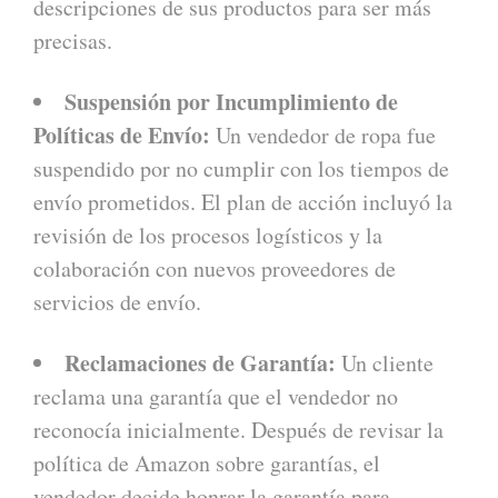
descripciones de sus productos para ser más
precisas.
Suspensión por Incumplimiento de
Políticas de Envío:
Un vendedor de ropa fue
suspendido por no cumplir con los tiempos de
envío prometidos. El plan de acción incluyó la
revisión de los procesos logísticos y la
colaboración con nuevos proveedores de
servicios de envío.
Reclamaciones de Garantía:
Un cliente
reclama una garantía que el vendedor no
reconocía inicialmente. Después de revisar la
política de Amazon sobre garantías, el
vendedor decide honrar la garantía para